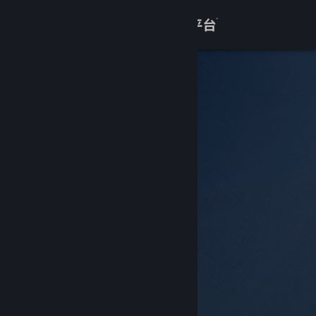
登录
商店
关于
客服
查看桌面版网站