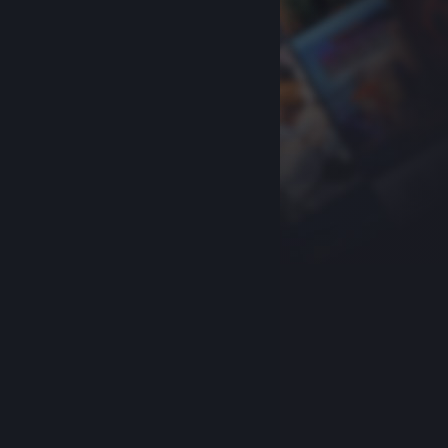
关于蒸汽平台
|
退款政策
|
软件许可服务协议
|
个人信息保护政策
|
个人信息出境告知书
|