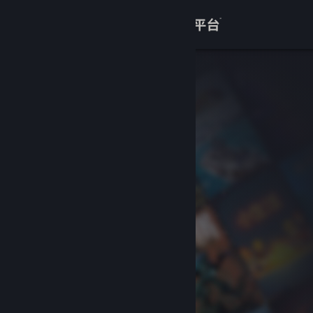
登录
商店
关于
客服
查看桌面版网站