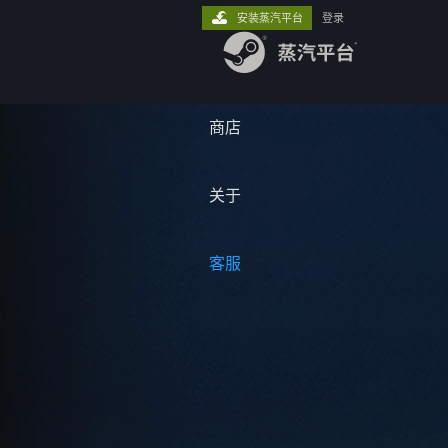
安装蒸汽平台
登录
商店
关于
客服