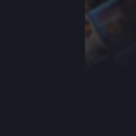
关于蒸汽平台
|
退款政策
|
软件许可服务协议
|
个人信息保护政策
|
个人信息出境告知书
|