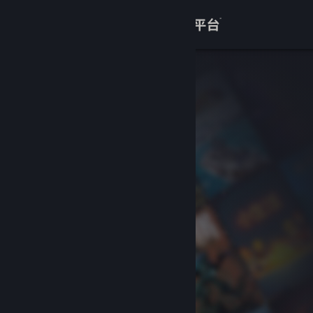
登录
商店
关于
客服
查看桌面版网站