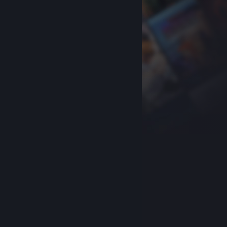
关于蒸汽平台
|
退款政策
|
软件许可服务协议
|
个人信息保护政策
|
个人信息出境告知书
|