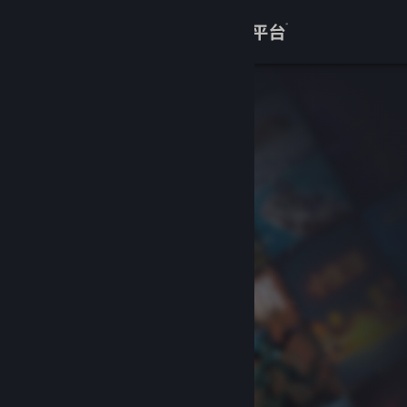
登录
商店
关于
客服
查看桌面版网站