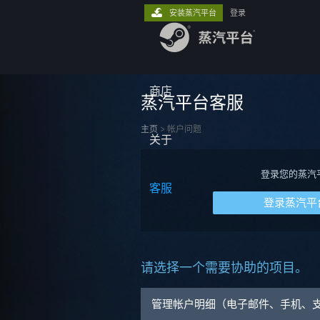
安装蒸汽平台
登录
商店
蒸汽平台客服
主页
>
帐户问题
关于
登录您的蒸汽
客服
登录蒸汽平
请选择一个需要协助的项目。
管理帐户明细（电子邮件、手机、支