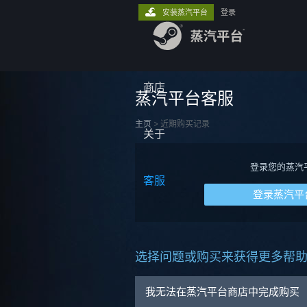
安装蒸汽平台
登录
商店
蒸汽平台客服
主页
>
近期购买记录
关于
登录您的蒸汽
客服
登录蒸汽平
选择问题或购买来获得更多帮
我无法在蒸汽平台商店中完成购买