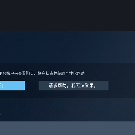
平台帐户来查看购买、帐户状态并获取个性化帮助。
台
请求帮助，我无法登录。
助。