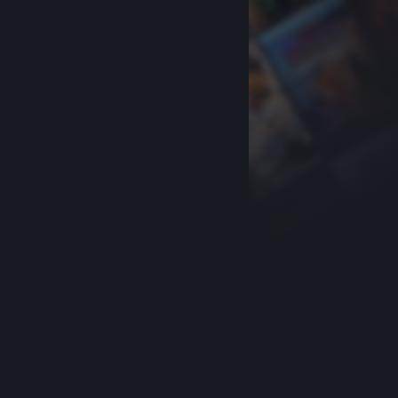
关于蒸汽平台
|
退款政策
|
软件许可服务协议
|
个人信息保护政策
|
个人信息出境告知书
|