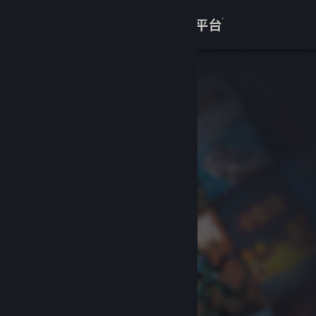
登录
商店
关于
客服
查看桌面版网站