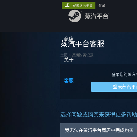
安装蒸汽平台
登录
商店
蒸汽平台客服
主页
>
近期购买记录
关于
登录您的蒸汽
客服
登录蒸汽平
选择问题或购买来获得更多帮
我无法在蒸汽平台商店中完成购买