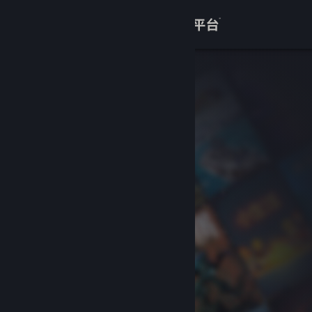
登录
商店
关于
客服
查看桌面版网站