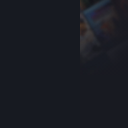
关于蒸汽平台
|
退款政策
|
软件许可服务协议
|
个人信息保护政策
|
个人信息出境告知书
|