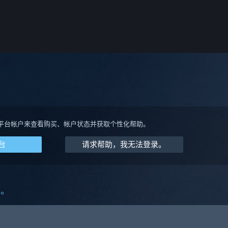
平台帐户来查看购买、帐户状态并获取个性化帮助。
台
请求帮助，我无法登录。
助。