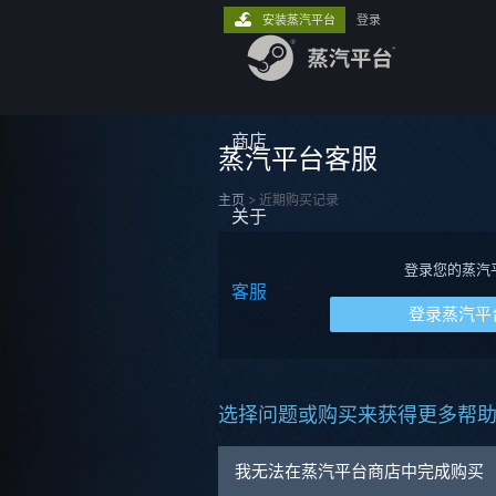
安装蒸汽平台
登录
商店
蒸汽平台客服
主页
>
近期购买记录
关于
登录您的蒸汽
客服
登录蒸汽平
选择问题或购买来获得更多帮
我无法在蒸汽平台商店中完成购买