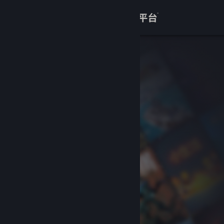
登录
商店
关于
客服
查看桌面版网站