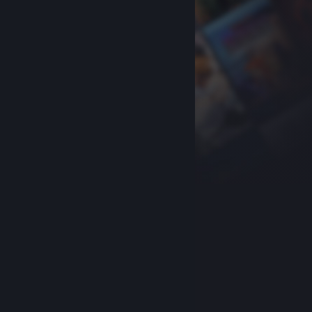
关于蒸汽平台
|
退款政策
|
软件许可服务协议
|
个人信息保护政策
|
个人信息出境告知书
|