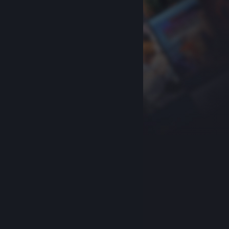
关于蒸汽平台
|
退款政策
|
软件许可服务协议
|
个人信息保护政策
|
个人信息出境告知书
|