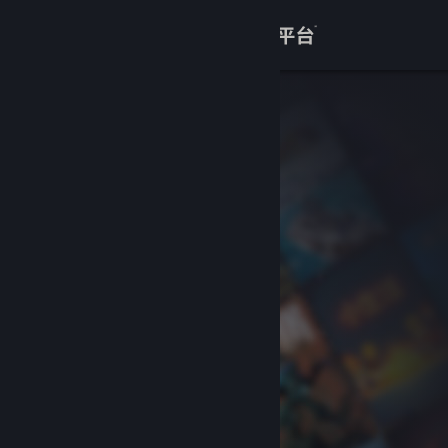
登录
商店
关于
客服
查看桌面版网站