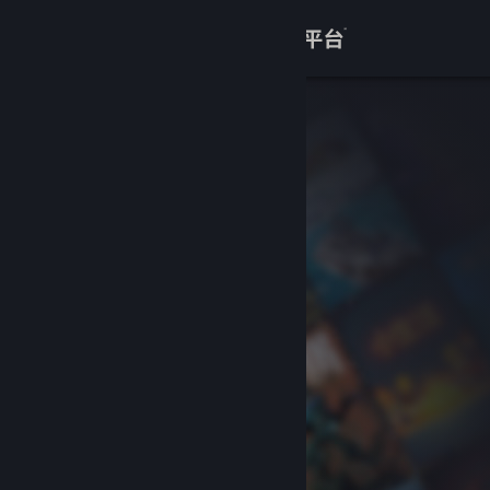
登录
商店
关于
客服
查看桌面版网站