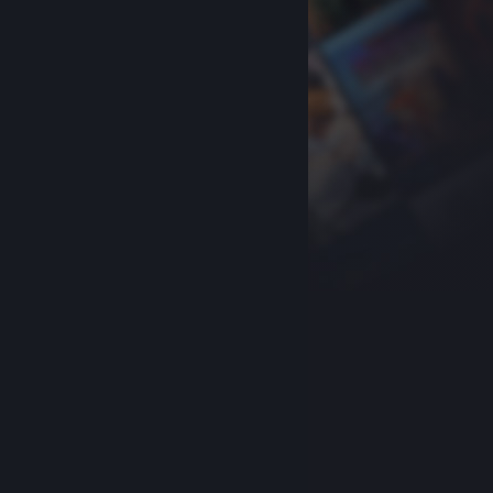
关于蒸汽平台
|
退款政策
|
软件许可服务协议
|
个人信息保护政策
|
个人信息出境告知书
|