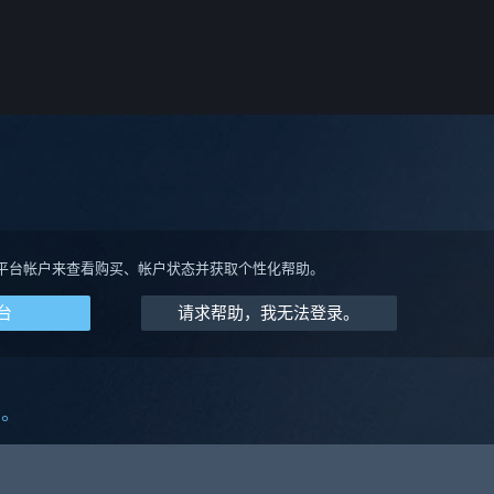
平台帐户来查看购买、帐户状态并获取个性化帮助。
台
请求帮助，我无法登录。
助。