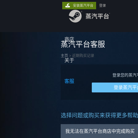
安装蒸汽平台
登录
商店
蒸汽平台客服
主页
>
近期购买记录
关于
登录您的蒸汽
客服
登录蒸汽平
选择问题或购买来获得更多帮
我无法在蒸汽平台商店中完成购买