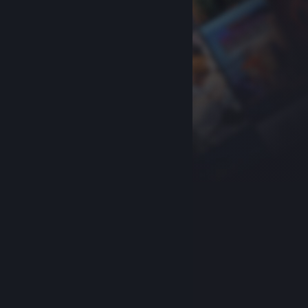
关于蒸汽平台
|
退款政策
|
软件许可服务协议
|
个人信息保护政策
|
个人信息出境告知书
|