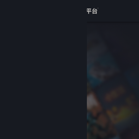
登录
商店
关于
客服
查看桌面版网站