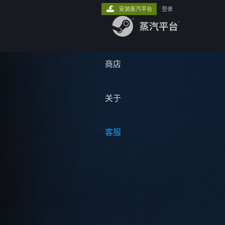
安装蒸汽平台
登录
商店
关于
客服