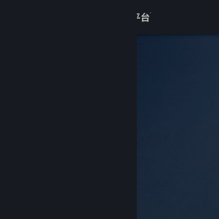
登录
商店
关于
客服
查看桌面版网站