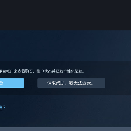
平台帐户来查看购买、帐户状态并获取个性化帮助。
台
请求帮助，我无法登录。
难？